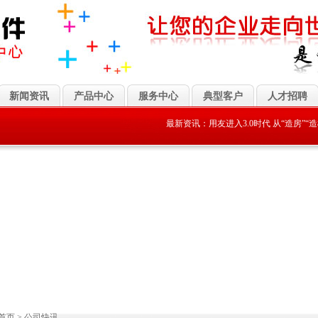
新闻资讯
产品中心
服务中心
典型客户
人才招聘
最新资讯：
用友进入3.0时代 从“造房”“造楼”到
首页
>
公司快讯