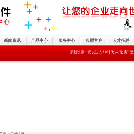
新闻资讯
产品中心
服务中心
典型客户
人才招聘
最新资讯：
用友进入3.0时代 从“造房”“造楼”到
首页
>
公司快讯