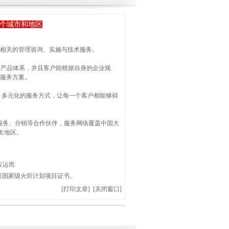
1个城市和地区
品相关的管理咨询、实施与技术服务。
务产品体系，并且客户能根据自身的企业规
化服务方案。
位、多元化的服务方式，让每一个客户都能够得
施服务、分销等合作伙伴，服务网络覆盖中国大
太地区。
应运而
获国家级火炬计划项目证书。
[
打印文章
] [
关闭窗口
]